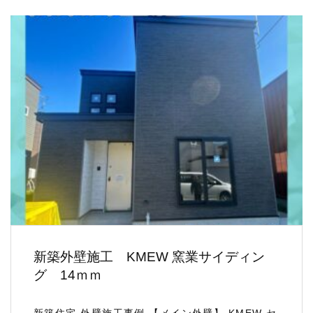
新築外壁施工 KMEW 窯業サイディン
グ 14ｍｍ
新築住宅 外壁施工事例 【メイン外壁】 KMEW セ