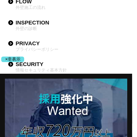
FLOW
外壁施工の流れ
INSPECTION
外壁の診断
PRIVACY
プライバシーポリシー
×非表示
SECURITY
情報セキュリティ基本方針
DX
DX推進宣言
採用について
会社案内