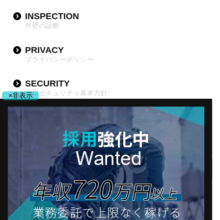
INSPECTION
外壁の診断
PRIVACY
プライバシーポリシー
SECURITY
情報セキュリティ基本方針
×非表示
DX
DX推進宣言
採用について
会社案内
Copyright© 2019–2026 yamatech.inc All Rights Reserved.