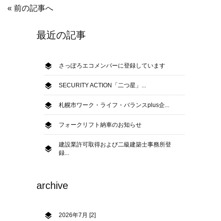
« 前の記事へ
最近の記事
さっぽろエコメンバーに登録しています
SECURITY ACTION「二つ星」...
札幌市ワーク・ライフ・バランスplus企...
フォークリフト納車のお知らせ
建設業許可取得および二級建築士事務所登
録...
archive
2026年7月 [2]