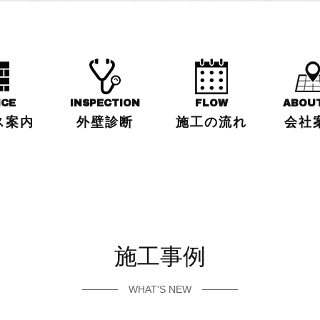
ICE
INSPECTION
FLOW
ABOU
ス案内
外壁診断
施工の流れ
会社
施工事例
WHAT'S NEW