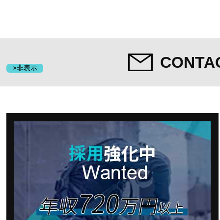
CONTA
×非表示
HOME
ホーム
WORKS
施工実績
PRIVACY