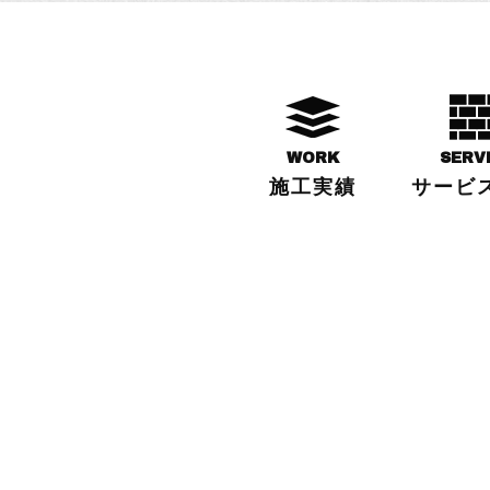
WORK
SERV
施工実績
サービ