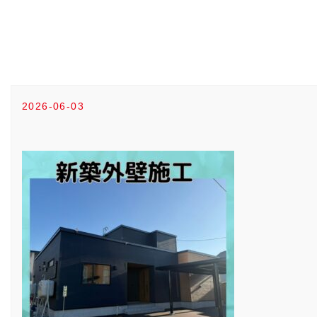
2026-06-03