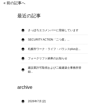
« 前の記事へ
最近の記事
さっぽろエコメンバーに登録しています
SECURITY ACTION「二つ星」...
札幌市ワーク・ライフ・バランスplus企...
フォークリフト納車のお知らせ
建設業許可取得および二級建築士事務所登
録...
archive
2026年7月 [2]