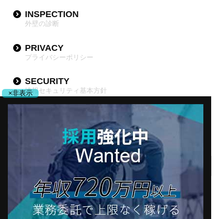
INSPECTION
外壁の診断
PRIVACY
プライバシーポリシー
SECURITY
情報セキュリティ基本方針
×非表示
DX
DX推進宣言
採用について
会社案内
Copyright© 2019–2026 yamatech.inc All Rights Reserved.